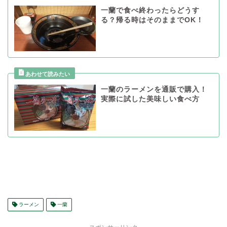
一蘭で食べ終わったらどうす
る？帰る時はそのままでOK！
一蘭のラーメンを通販で購入！
実際に試した美味しい食べ方
ラーメン
一蘭