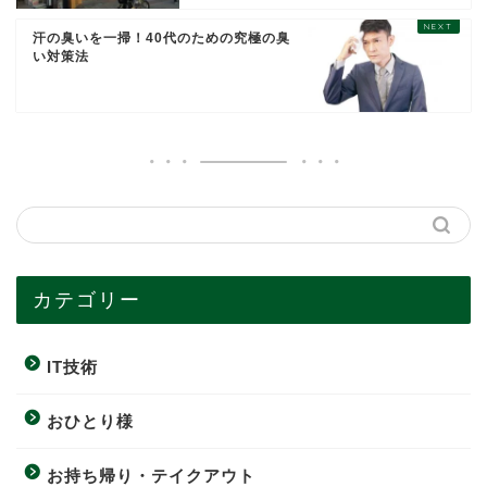
汗の臭いを一掃！40代のための究極の臭
い対策法
カテゴリー
IT技術
おひとり様
お持ち帰り・テイクアウト