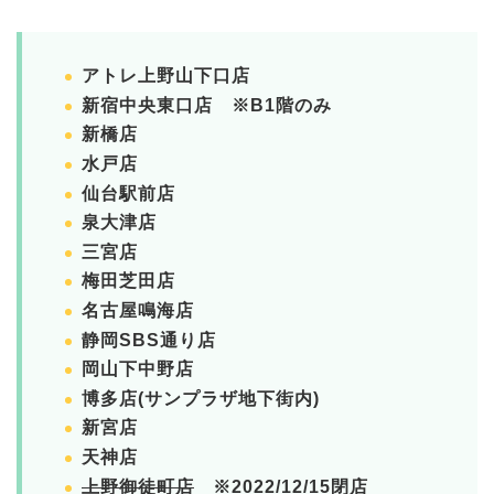
アトレ上野山下口店
新宿中央東口店 ※B1階のみ
新橋店
水戸店
仙台駅前店
泉大津店
三宮店
梅田芝田店
名古屋鳴海店
静岡SBS通り店
岡山下中野店
博多店(サンプラザ地下街内)
新宮店
天神店
上野御徒町店
※2022/12/15閉店