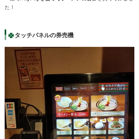
た！
タッチパネルの券売機