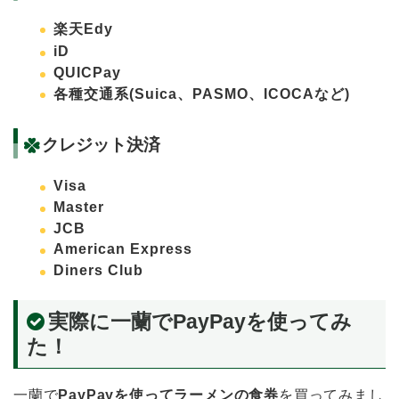
楽天Edy
iD
QUICPay
各種交通系(Suica、PASMO、ICOCAなど)
クレジット決済
Visa
Master
JCB
American Express
Diners Club
実際に一蘭でPayPayを使ってみ
た！
一蘭で
PayPayを使ってラーメンの食券
を買ってみまし