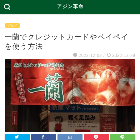
アジン革命
グルメ
一蘭でクレジットカードやペイペイ
を使う方法
2022-12-02
/
2022-12-29