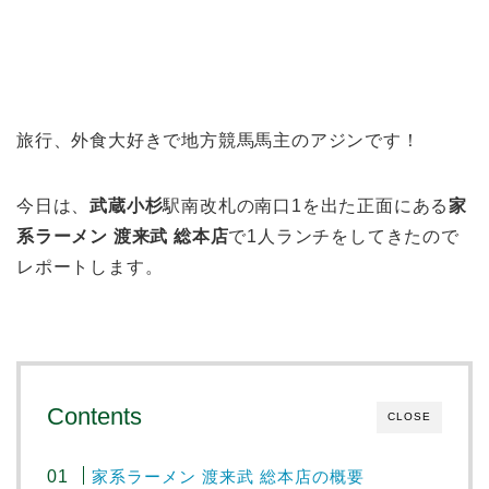
旅行、外食大好きで地方競馬馬主のアジンです！
今日は、
武蔵小杉
駅南改札の南口1を出た正面にある
家
系ラーメン 渡来武 総本店
で1人ランチをしてきたので
レポートします。
Contents
CLOSE
家系ラーメン 渡来武 総本店の概要