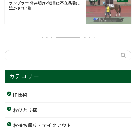
ランブラー 休み明け2戦目は不良馬場に
泣かされ7着
カテゴリー
IT技術
おひとり様
お持ち帰り・テイクアウト