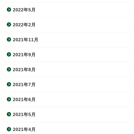
2022年5月
2022年2月
2021年11月
2021年9月
2021年8月
2021年7月
2021年6月
2021年5月
2021年4月