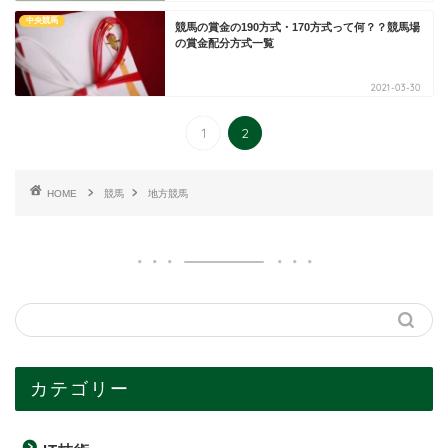
中央競馬
競馬の賞金の190方式・170方式って何？？競馬場
の賞金配分方式一覧
2021-03-30
1
2
HOME
競馬
地方競馬
カテゴリー