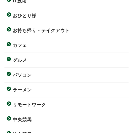
IT技術
おひとり様
お持ち帰り・テイクアウト
カフェ
グルメ
パソコン
ラーメン
リモートワーク
中央競馬