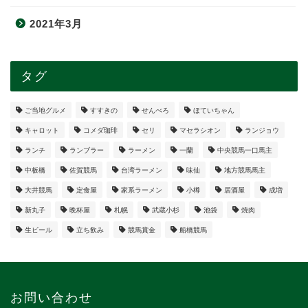
2021年3月
タグ
ご当地グルメ
すすきの
せんべろ
ほていちゃん
キャロット
コメダ珈琲
セリ
マセラシオン
ランジョウ
ランチ
ランブラー
ラーメン
一蘭
中央競馬一口馬主
中板橋
佐賀競馬
台湾ラーメン
味仙
地方競馬馬主
大井競馬
定食屋
家系ラーメン
小樽
居酒屋
成増
新丸子
晩杯屋
札幌
武蔵小杉
池袋
焼肉
生ビール
立ち飲み
競馬賞金
船橋競馬
お問い合わせ