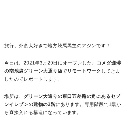
旅行、外食大好きで地方競馬馬主のアジンです！
今日は、2021年3月29日にオープンした、
コメダ珈琲
の南池袋グリーン大通り店
で
リモートワーク
してきま
したのでレポートします。
場所は、
グリーン大通りの東口五差路の角にあるセブ
ンイレブンの建物の2階
にあります。専用階段で1階か
ら直接入れる構造になっています。