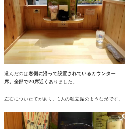
選んだのは
窓側に沿って設置されているカウンター
席。全部で20席近く
ありました。
左右についたてがあり、1人の独立席のような形です。