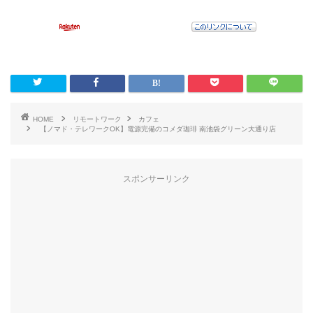
HOME
リモートワーク
カフェ
【ノマド・テレワークOK】電源完備のコメダ珈琲 南池袋グリーン大通り店
スポンサーリンク