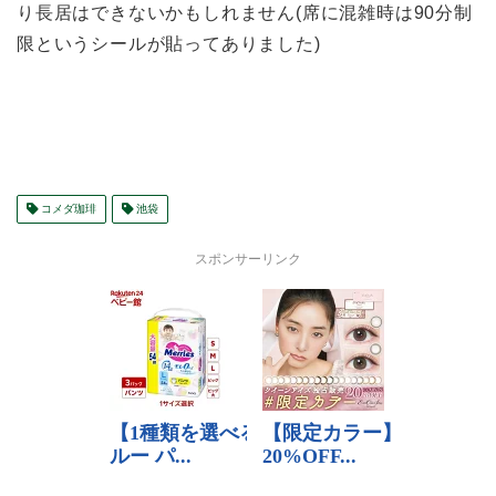
り長居はできないかもしれません(席に混雑時は90分制
限というシールが貼ってありました)
コメダ珈琲
池袋
スポンサーリンク