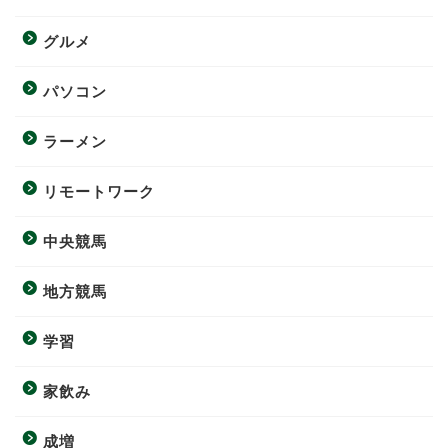
グルメ
パソコン
ラーメン
リモートワーク
中央競馬
地方競馬
学習
家飲み
成増