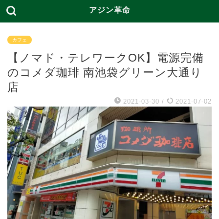
アジン革命
カフェ
【ノマド・テレワークOK】電源完備
のコメダ珈琲 南池袋グリーン大通り
店
2021-03-30
/
2021-07-02