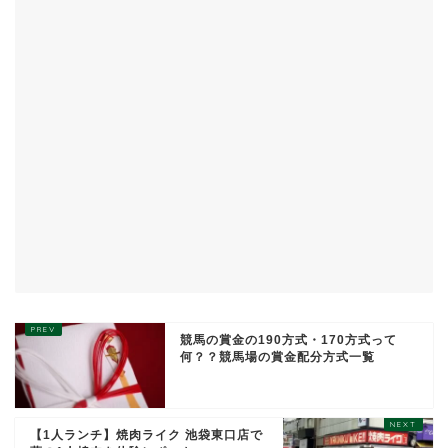
競馬の賞金の190方式・170方式って
何？？競馬場の賞金配分方式一覧
【1人ランチ】焼肉ライク 池袋東口店で