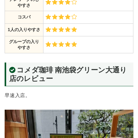
やすさ
コスパ
1人の入りやすさ
グループの入り
やすさ
コメダ珈琲 南池袋グリーン大通り
店のレビュー
早速入店。