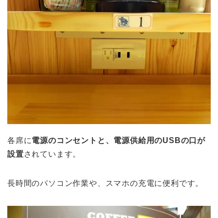
各席に
電源のコンセントと、電源供給用のUSBの口が
設置
されています。
長時間のパソコン作業や、スマホの充電に便利です。