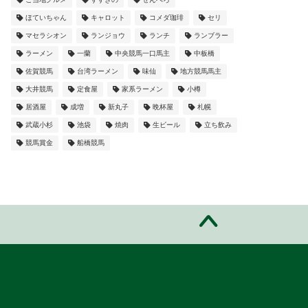
ほていちゃん
キャロット
コメダ珈琲
セリ
マセラシオン
ランジョウ
ランチ
ランブラー
ラーメン
一蘭
中央競馬一口馬主
中板橋
佐賀競馬
台湾ラーメン
味仙
地方競馬馬主
大井競馬
定食屋
家系ラーメン
小樽
居酒屋
成増
新丸子
晩杯屋
札幌
武蔵小杉
池袋
焼肉
生ビール
立ち飲み
競馬賞金
船橋競馬