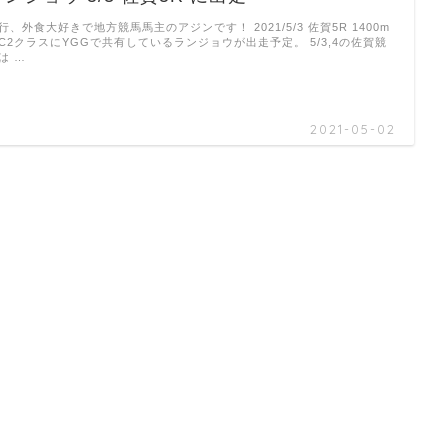
行、外食大好きで地方競馬馬主のアジンです！ 2021/5/3 佐賀5R 1400m
C2クラスにYGGで共有しているランジョウが出走予定。 5/3,4の佐賀競
は …
2021-05-02