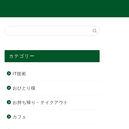
カテゴリー
IT技術
おひとり様
お持ち帰り・テイクアウト
カフェ